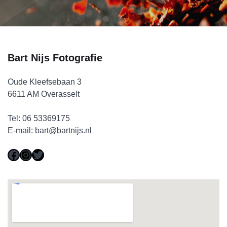
Bart Nijs Fotografie
Oude Kleefsebaan 3
6611 AM Overasselt
Tel:
06 53369175
E-mail:
bart@bartnijs.nl
Facebook
Instagram
Twitter