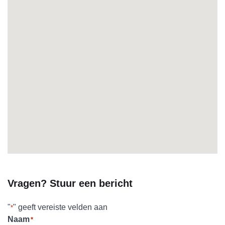
Vragen? Stuur een bericht
"
" geeft vereiste velden aan
*
Naam
*