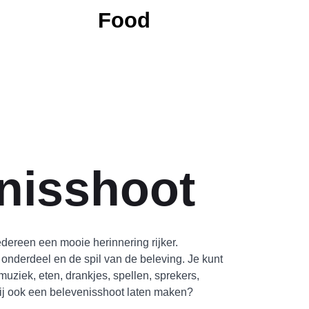
Food
nisshoot
dereen een mooie herinnering rijker.
l onderdeel en de spil van de beleving. Je kunt
 muziek, eten, drankjes, spellen, sprekers,
l jij ook een belevenisshoot laten maken?