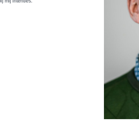
j mij intenties.”