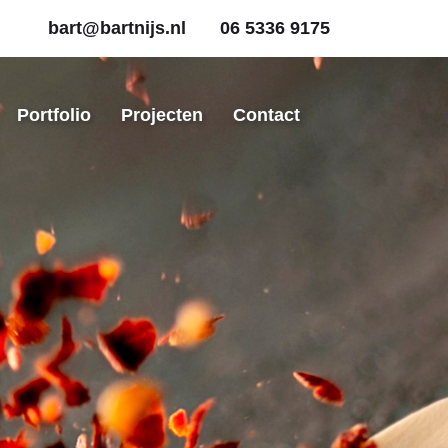
bart@bartnijs.nl
06 5336 9175
Portfolio
Projecten
Contact
s